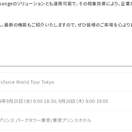
の他AppExchangeのソリューションとも連携可能で、その相乗効果によ
ろん、最新の機能もご紹介いたしますので、ぜひ皆様のご来場を心より
esforce World Tour Tokyo
9年9月25日（水）9:00-18:30、9月26日（木）9:00-19:00
プリンス パークタワー東京/東京プリンスホテル