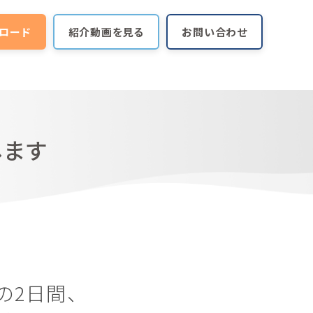
ロード
紹介動画を見る
お問い合わせ
展します
）の2日間、