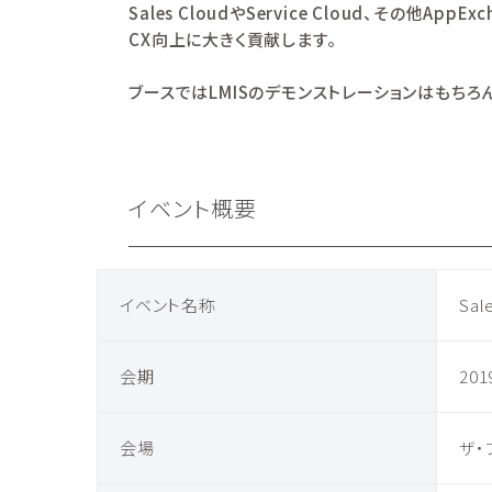
Sales CloudやService Cloud、そ
CX向上に大きく貢献します。
ブースではLMISのデモンストレーションはもち
イベント概要
イベント名称
Sal
会期
201
会場
ザ・