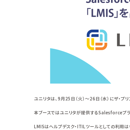
ユニリタは、9月25日（火）～26日（水）にザ・
本ブースではユニリタが提供するSalesforceプ
LMISはヘルプデスク・ITILツールとしての利