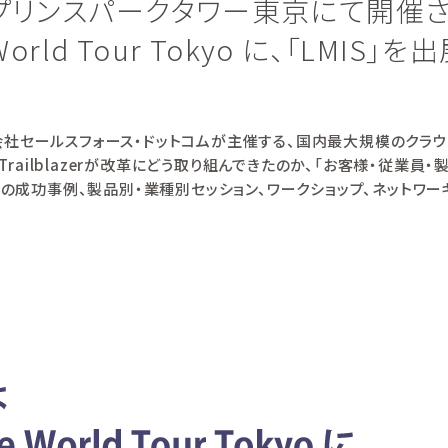
プリンスパークタワー東京にて開催
e World Tour Tokyo に、「LMIS
o 」とは、株式会社セールスフォース・ドットコムが主催する、国内最大規模の
Trailblazerが改革にどう取り組んできたのか、「お客様・従業
の成功事例、製品別・業種別セッション、ワークショップ、ネットワ