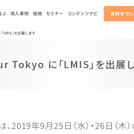
選ぶ
導入事例
価格
セミナー
コンテンツナビ
資料ダウン
yo に「LMIS」を出展します
Tour Tokyo に「LMIS」を出
、2019年9月25日（水）・26日（木