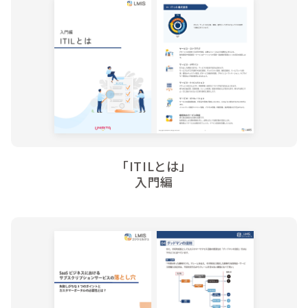
「ITILとは」
入門編