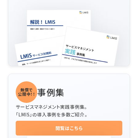
価格
ヘルプデスク業務
セミナー
システム監査対応
コンテンツナビ
サービス構成管理
カスタマーサービス
資料ダウンロード
システム運用の自動化
紹介動画を見る
事例集
無償で
お問い合わせ
公開中！！
サービスマネジメント実践事例集。
「LMIS」の導入事例を多数ご紹介。
閲覧はこちら