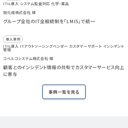
ITIL導入
システム監査対応
化学・薬品
旭化成株式会社 様
グループ全社のIT全般統制を「LMIS」で統一
導入事例
ITIL導入
ITアウトソーシングベンダー
カスタマーサポート
インシデント
管理
コベルコシステム株式会社 様
顧客とのインシデント情報の共有でカスタマーサービス向上
に寄与
事例一覧を見る