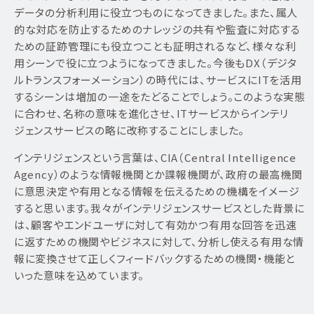
データの分析利用に役立つものになってきました。また、属人
的な対応を防止するためのナレッジの共有や監査に対応する
ための証跡管理にも役立つことも証明されるなど、様々な利
用シーンで役に立つようになってきました。今後もDX（デジタ
ルトランスフォーメーション）の時代には、サービスにITを活用
するシーンは増加の一途をたどることでしょう。このような実態
に合わせ、名称の意味を進化させ、ITサービスからインテリ
ジェンスサービスの略に改称することにしました。
インテリジェンスという言葉は、CIA（Central Intelligence
Agency）のような情報機関とか諜報機関が、政府の最高機関
に意思決定や有用となる情報を伝えるための機構をイメージ
すると思います。我々がインテリジェンスサービスとした背景に
は、顧客やエンドユーザに対して有効かつ有用な回答を迅速
に返すための機関やビジネスに対して、分析し使える有用な情
報に変換させて正しくフィードバックするための機関・機能と
いった意味を込めています。