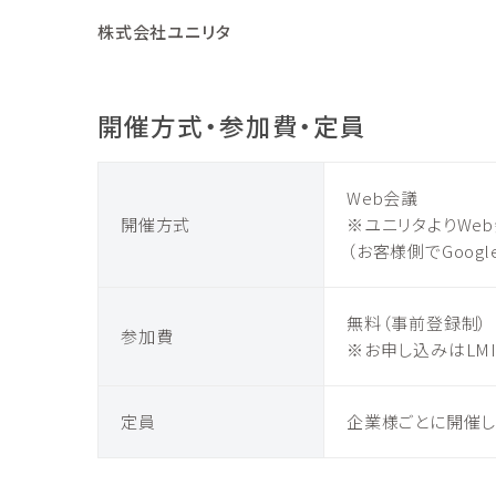
株式会社ユニリタ
開催方式・参加費・定員
Web会議
開催方式
※ユニリタよりWeb会
（お客様側でGoog
無料（事前登録制）
参加費
※お申し込みはLM
定員
企業様ごとに開催し