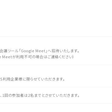
議ツール「Google Meet」へ招待いたします。
le Meetが利用不可の場合はご連絡ください）
IS利用企業様に限らせていただきます。
、1回の参加者は2名までとさせていただきます。