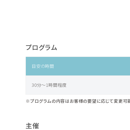
プログラム
目安の時間
30分～1時間程度
※プログラムの内容はお客様の要望に応じて変更可能
主催