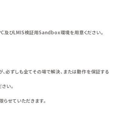
びLMIS検証用Sandbox環境を用意ください。
が、必ずしも全てその場で解決、または動作を保証する
ださい。
限らせていただきます。