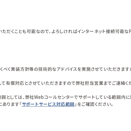
だくことも可能なので、よろしければインターネット接続可能なPC及
に導くべく実装方針等の技術的なアドバイスを実施させていただきます
して有償対応とさせていただきますので弊社担当営業までご連絡く
範囲としては、弊社Webコールセンターでサポートしている範囲内に
にあります「
サポートサービス対応範囲
」をご確認ください。