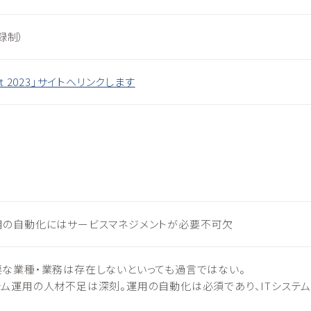
録制）
mit 2023」サイトへリンクします
運用の自動化にはサービスマネジメントが必要不可欠
要な業種・業務は存在しないといっても過言ではない。
テム運用の人材不足は深刻。運用の自動化は必須であり、ITシステ