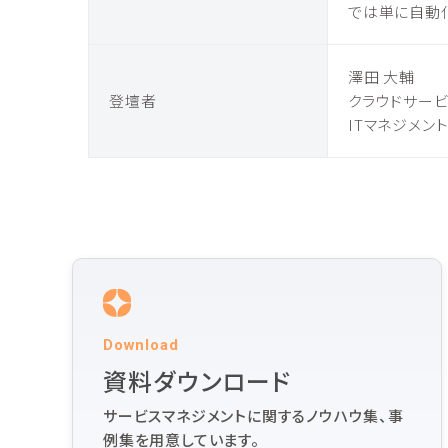
では単に自動化
澤田 大輔
登壇者
クラウドサー
ITマネジメン
Download
資料ダウンロード
サービスマネジメントに関するノウハウ集、事
例集を用意しています。