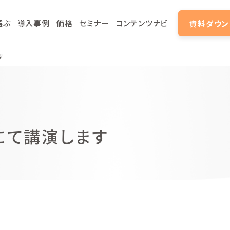
選ぶ
導入事例
価格
セミナー
コンテンツナビ
資料ダウン
す
3」にて講演します