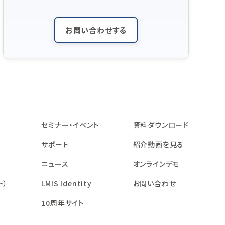
お問い合わせする
セミナー・イベント
資料ダウンロード
サポート
紹介動画を見る
ニュース
オンラインデモ
ト）
LMIS Identity
お問い合わせ
10周年サイト