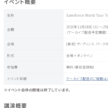
イベント概要
名称
Salesforce World Tour 
2023年11月28日（火）〜29
会期
（アーカイブ配信予定期間：12月5
会場
[東京] ザ・プリンス パークタ
形式
会場＋オンライン
参加費
無料（事前登録制）
イベント詳細
アーカイブ配信のご視聴は
※イベント自体の開催は終了しています。
講演概要