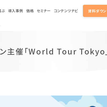
選ぶ
導入事例
価格
セミナー
コンテンツナビ
資料ダウン
す
催「World Tour Tok