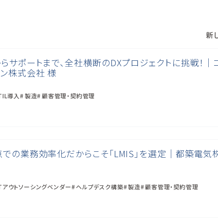
新し
らサポートまで、全社横断のDXプロジェクトに挑戦！｜
ン株式会社 様
TIL導入
製造
顧客管理・契約管理
での業務効率化だからこそ「LMIS」を選定｜都築電気
ITアウトソーシングベンダー
ヘルプデスク構築
製造
顧客管理・契約管理