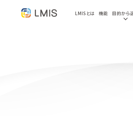
LMISとは
機能
目的から