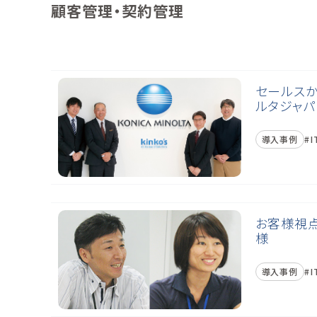
顧客管理・契約管理
セールスか
ルタジャパ
導入事例
I
お客様視点
様
導入事例