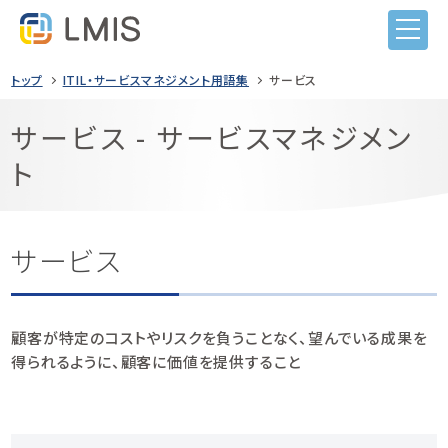
トップ
ITIL・サービスマネジメント用語集
サービス
サービス - サービスマネジメン
ト
LMISとは
機能
目的から選ぶ
サービス
導入事例
ITIL導入
価格
ヘルプデスク業務
顧客が特定のコストやリスクを負うことなく、望んでいる成果を
得られるように、顧客に価値を提供すること
セミナー
システム監査対応
コンテンツナビ
サービス構成管理