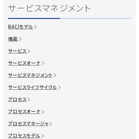
カスタマーサービス
サービスマネジメント
資料ダウンロード
システム運用の自動化
RACIモデル
紹介動画を見る
機能
お問い合わせ
サービス
サービスオーナ
サービスマネジメント
サービスライフサイクル
プロセス
プロセスオーナ
プロセスマネージャ
プロセスモデル