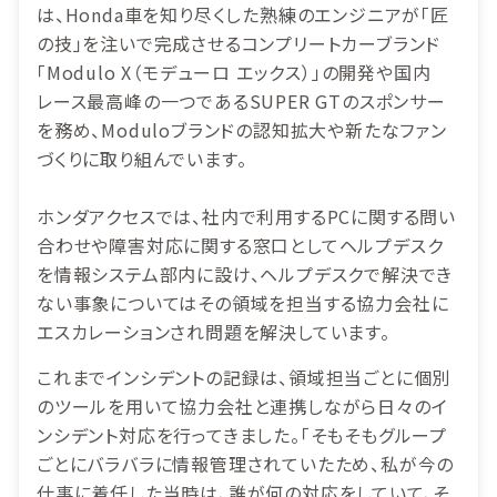
は、Honda車を知り尽くした熟練のエンジニアが「匠
の技」を注いで完成させるコンプリートカーブランド
「Modulo X（モデューロ エックス）」の開発や国内
レース最高峰の一つであるSUPER GTのスポンサー
を務め、Moduloブランドの認知拡大や新たなファン
づくりに取り組んでいます。
ホンダアクセスでは、社内で利用するPCに関する問い
合わせや障害対応に関する窓口としてヘルプデスク
を情報システム部内に設け、ヘルプデスクで解決でき
ない事象についてはその領域を担当する協力会社に
エスカレーションされ問題を解決しています。
これまでインシデントの記録は、領域担当ごとに個別
のツールを用いて協力会社と連携しながら日々のイ
ンシデント対応を行ってきました。「そもそもグループ
ごとにバラバラに情報管理されていたため、私が今の
仕事に着任した当時は、誰が何の対応をしていて、そ