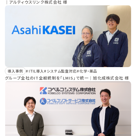
｜アルティウスリンク株式会社 様
導入事例
ITIL導入
システム監査対応
化学・薬品
グループ全社のIT全般統制を「LMIS」で統一｜旭化成株式会社 様