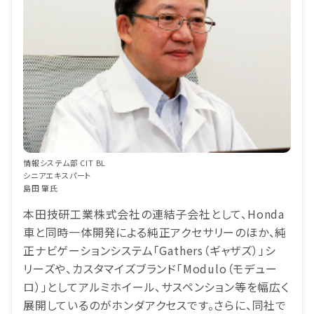
情報システム部 CIT BL
シニアエキスパート
島田 肇氏
本田技研工業株式会社の連結子会社として、Honda
車と同時一体開発による純正アクセサリーのほか、純
正ナビゲーションシステム「Gathers（ギャザズ）」シ
リーズや、カスタマイズブランド「Modulo（モデュー
ロ）」としてアルミホイール、サスペンション等を幅広く
展開しているのがホンダアクセスです。さらに、同社で