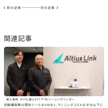
前の記事
次の記事
関連記事
導入事例
ITIL導入
ITアウトソーシングベンダー
初期構築費は既存ツールの5分の1、ランニングコストは半分以下に