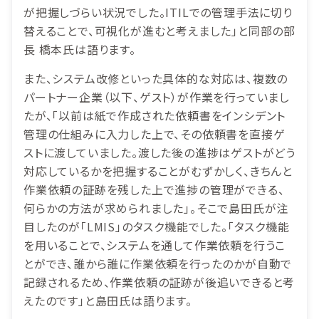
が把握しづらい状況でした。ITILでの管理手法に切り
替えることで、可視化が進むと考えました」と同部の部
長 橋本氏は語ります。
また、システム改修といった具体的な対応は、複数の
パートナー企業（以下、ゲスト）が作業を行っていまし
たが、「以前は紙で作成された依頼書をインシデント
管理の仕組みに入力した上で、その依頼書を直接ゲ
ストに渡していました。渡した後の進捗はゲストがどう
対応しているかを把握することがむずかしく、きちんと
作業依頼の証跡を残した上で進捗の管理ができる、
何らかの方法が求められました」。そこで島田氏が注
目したのが「LMIS」のタスク機能でした。「タスク機能
を用いることで、システムを通して作業依頼を行うこ
とができ、誰から誰に作業依頼を行ったのかが自動で
記録されるため、作業依頼の証跡が後追いできると考
えたのです」と島田氏は語ります。