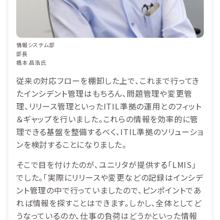
情報システム部
部長
橋本 昌浩氏
従来の対応フローを棚卸した上で、これまで行ってき
たインシデント管理はもちろん、問題管理や変更管
理、リリース管理といったITIL準拠の運用とのフィット
＆ギャップを行いました。これらの情報を効率的に管
理できる基盤を整備するべく、ITIL準拠のソリューショ
ンを検討することになりました。
そこで目を付けたのが、ユニリタが提供する「LMIS」
でした。「実際にリリースや変更などの記録はインシデ
ント管理の中で行っていましたので、ピンポイントであ
れば情報を探すことはできます。しかし、全体としてど
うなっているのか、仕事の負荷はどうかといった情報