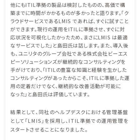
他にもITIL準拠の製品は検討したものの、高価で構
築までに時間がかかるものが多かったと語ります。「ク
ラウドサービスであるLMIS であれば、すぐに試すこと
ができます。現行の運用をITILに準拠させ、すぐに対
応状況を可視化したかったため、まさにLMIS は最適
なサービスでした」と島田氏は話します。また、導入後
も、ユニリタのグループ会社である株式会社ビーエス
ピーソリューションズが継続的なコンサルティングを
手がけており、「ITILの豊富な知識と経験を生かした
コンサルティングがあったからこそ、ITILに準拠した運
用の定着だけでなく、継続的な改善活動が可能に
なった」と島田氏は評価しています。
結果として、同社のヘルプデスクにおける管理基盤
として「LMIS」を採用し、ITIL準拠での運用管理を
スタートさせることになりました。