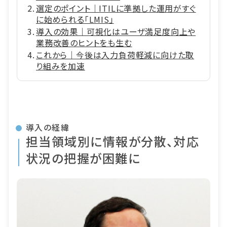
選定のポイント｜ITILに準拠した運用がすぐ
に始められる「LMIS」
導入の効果｜可視化はユーザ満足度向上や
業務改善のヒントをも生む
これから｜今後は入力負荷軽減に向けた取
り組みを加速
導入の経緯
担当領域別に情報が分散、対応
状況の把握が困難に