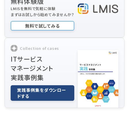
無料体験版
LMISを無料で気軽に体験
まずはお試しから始めてみませんか？
無料で試してみる
Collection of cases
ITサービス
マネージメント
実践事例集
実践事例集をダウンロー
ドする