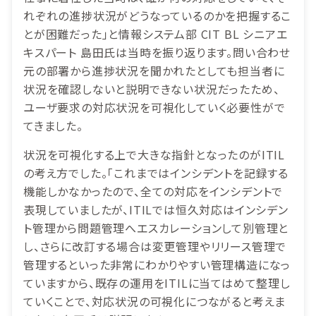
れぞれの進捗状況がどうなっているのかを把握するこ
とが困難だった」と情報システム部 CIT BL シニアエ
キスパート 島田氏は当時を振り返ります。問い合わせ
元の部署から進捗状況を聞かれたとしても担当者に
状況を確認しないと説明できない状況だったため、
ユーザ要求の対応状況を可視化していく必要性がで
てきました。
状況を可視化する上で大きな指針となったのがITIL
の考え方でした。「これまではインシデントを記録する
機能しかなかったので、全ての対応をインシデントで
表現していましたが、ITILでは恒久対応はインシデン
ト管理から問題管理へエスカレーションして別管理と
し、さらに改訂する場合は変更管理やリリース管理で
管理するといった非常にわかりやすい管理構造になっ
ていますから、既存の運用をITILに当てはめて整理し
ていくことで、対応状況の可視化につながると考えま