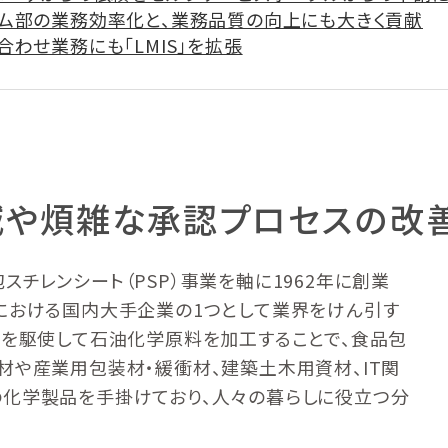
ム部の業務効率化と、業務品質の向上にも大きく貢献
わせ業務にも「LMIS」を拡張
減や煩雑な承認プロセスの改
チレンシート（PSP）事業を軸に1962年に創業
における国内大手企業の1つとして業界をけん引す
術を駆使して石油化学原料を加工することで、食品包
材や産業用包装材・緩衝材、建築土木用資材、IT関
の化学製品を手掛けており、人々の暮らしに役立つ分