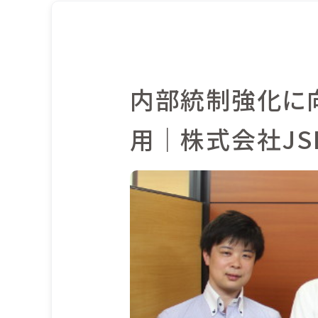
内部統制強化に向
用｜株式会社JS