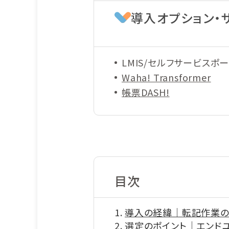
導入オプション・
LMIS/セルフサービスポ
Waha! Transformer
帳票DASH!
目次
導入の経緯｜転記作業の
選定のポイント｜エンド