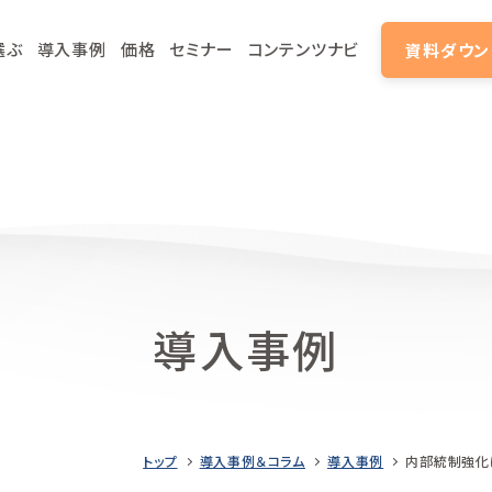
選ぶ
導入事例
価格
セミナー
コンテンツナビ
資料ダウン
導入事例
トップ
導入事例＆コラム
導入事例
内部統制強化に