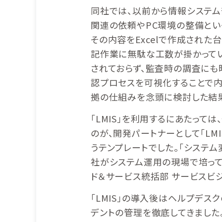
同社では、以前から情報システム
関連の依頼やPC環境の整備とい
その内容をExcelで作成された
記作業に無駄な工数が掛かって
されておらず、監査時の調査にも時
認プロセスを可視化することで内
拠の仕組みを念頭に検討した結果
「LMIS」を利用するにあたっ
のが、開発パートナーとして「LM
うテンプレートでした。「システ
社がシステム運用の現場で培って
ド＆サービス統括部 サービスビジ
「LMIS」の導入後はヘルプデ
デントの管理を徹底してきました