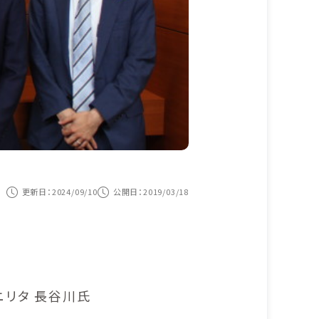
更新日：2024/09/10
公開日：2019/03/18
ニリタ 長谷川氏