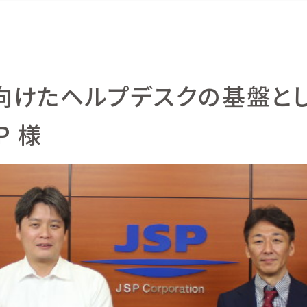
けたヘルプデスクの基盤として
P 様