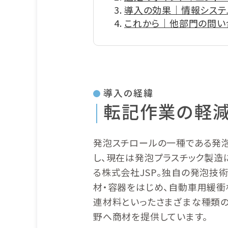
導入の効果｜情報システ
これから｜他部門の問い合
導入の経緯
転記作業の軽
発泡スチロールの一種である発泡ス
し、現在は発泡プラスチック製造
る株式会社JSP。独自の発泡技
材・容器をはじめ、自動車用緩衝
連材料といったさまざまな種類
野へ商材を提供しています。