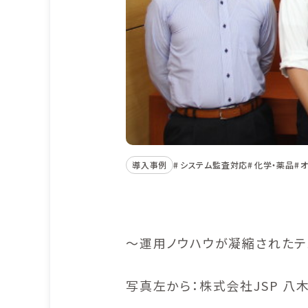
導入事例
システム監査対応
化学・薬品
～運用ノウハウが凝縮されたテ
写真左から：株式会社JSP 八