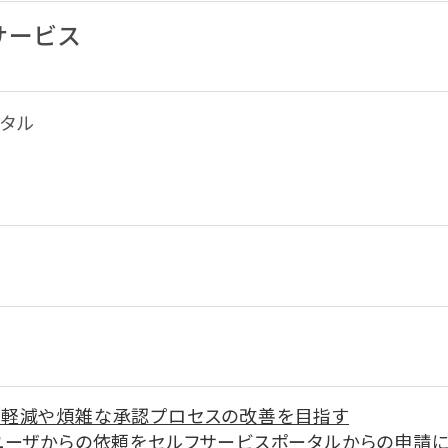
サービス
ータル
軽減や煩雑な承認プロセスの改善を目指す
ユーザからの依頼をセルフサービスポータルからの申請