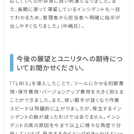
応していくのが非常に良い刺激となりました。ま
た、長期に渡って滞留しているインシデントも一目
でわかるため、管理者から担当者へ明確に指示が
出しやすくなりました」（中嶋氏）。
今後の展望とユニリタへの期待につ
いてお聞かせください。
「『LMIS』を導入したことで、ツールにかかる初期費
用・保守費用・バージョンアップ費用を大きく抑える
ことができました。また、使い勝手が良くなり作業
スピードは飛躍的に上がりましたが、発生するイン
シデントの数が減ったわけではありません。インシ
デントの真の原因を今まで以上に様々な角度で分
析していけば、発生するタイミングやきっかけといっ