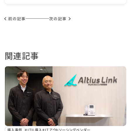
前の記事
次の記事
関連記事
導入事例
ITIL導入
ITアウトソーシングベンダー