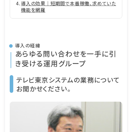
導入の効果｜短期間で本番稼働、求めていた
機能を網羅
導入の経緯
あらゆる問い合わせを一手に引
き受ける運用グループ
テレビ東京システムの業務について
お聞かせください。