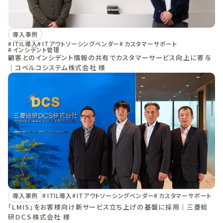
導入事例
ITIL導入
ITアウトソーシングベンダー
カスタマーサポート
インシデント管理
顧客とのインシデント情報の共有でカスタマーサービス向上に寄与
｜コベルコシステム株式会社 様
導入事例
ITIL導入
ITアウトソーシングベンダー
カスタマーサポート
「LMIS」をお客様向け新サービス立ち上げの基盤に採用｜三菱総
研ＤＣＳ株式会社 様