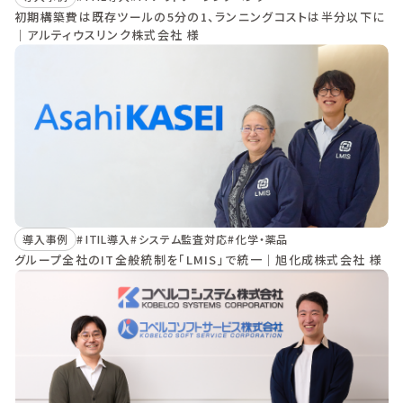
初期構築費は既存ツールの5分の1、ランニングコストは半分以下に
｜アルティウスリンク株式会社 様
導入事例
ITIL導入
システム監査対応
化学・薬品
グループ全社のIT全般統制を「LMIS」で統一｜旭化成株式会社 様