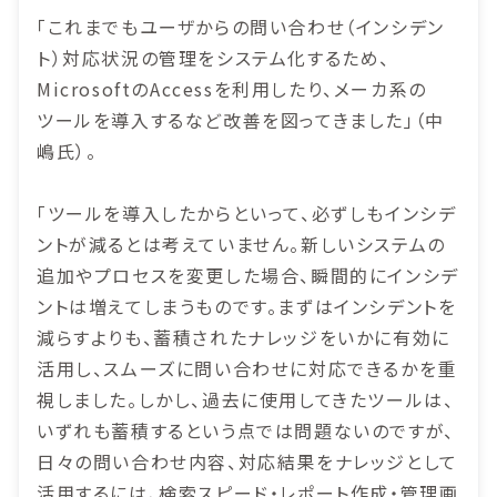
「これまでもユーザからの問い合わせ（インシデン
ト）対応状況の管理をシステム化するため、
MicrosoftのAccessを利用したり、メーカ系の
ツールを導入するなど改善を図ってきました」（中
嶋氏）。
「ツールを導入したからといって、必ずしもインシデ
ントが減るとは考えていません。新しいシステムの
追加やプロセスを変更した場合、瞬間的にインシデ
ントは増えてしまうものです。まずはインシデントを
減らすよりも、蓄積されたナレッジをいかに有効に
活用し、スムーズに問い合わせに対応できるかを重
視しました。しかし、過去に使用してきたツールは、
いずれも蓄積するという点では問題ないのですが、
日々の問い合わせ内容、対応結果をナレッジとして
活用するには、検索スピード・レポート作成・管理画