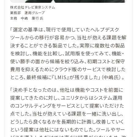
株式会社テレビ東京システム
業務部 運用グループ
主務 中嶋 康行 氏
「選定の基準は、現行で使用していたヘルプデスク
ツールからの移行が容易かつ、当社が抱える課題を解
決することができる製品でした。実際に複数社の製品
を検討し、機能を比較し、試用版を使ってみて、機能・
使い勝手の面から候補を絞り込み、初期コストと保守
費用を抑えるためにクラウド版のサービスで検討した
ところ、最終候補に『LMIS』が残りました」（中嶋氏）。
「決め手となったのは、他社は機能やコストを前面に
提案してきたのに対し、ユニリタからはシステム運用
のコンサルティングをサービスとして提案いただけた
点でした。当社が抱えている課題を一緒に洗い出し、
どうしたら良くなるかを長期的に計画し改善していく
という提案は他社にはないものでした。ツールやサー