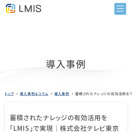
導入事例
トップ
導入事例＆コラム
導入事例
蓄積されたナレッジの有効活用を「L
LMISとは
蓄積されたナレッジの有効活用を
機能
「LMIS」で実現｜株式会社テレビ東京