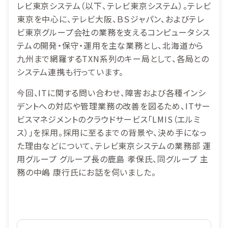
レビ東京システム（以下、テレビ東京システム）。テレビ
東京を中心に、テレビ大阪、ＢＳジャパン、およびテレ
ビ東京グループ会社の業務を支えるコンピュータシス
テムの開発・保守・運用を主な業務とし、北海道から
九州まで網羅するTXN系列のキー局として、各局との
システム連携も行っています。
今回、ITに関する問い合わせ、障害および各種インシ
デントへの対応や管理業務の改善を図るため、ITサー
ビスマネジメントのクラウドサービス「LMIS（エルミ
ス）」を採用。採用に至るまでの背景や、決め手になっ
た理由などについて、テレビ東京システムの業務部 運
用グループ グループ長の鹿島 孝保氏、同グループ 主
務の中嶋 康行氏にお話を伺いました。