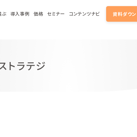
選ぶ
導入事例
価格
セミナー
コンテンツナビ
資料ダウン
スストラテジ