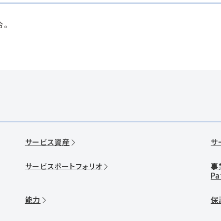
合。
サービス資産
サ
サービスポートフォリオ
事
Pa
能力
保