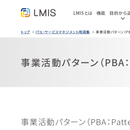
LMISとは
機能
目的から
トップ
ITIL・サービスマネジメント用語集
事業活動パターン（PBA：P
事業活動パターン（PBA：Pat
事業活動パターン（PBA：Patterno