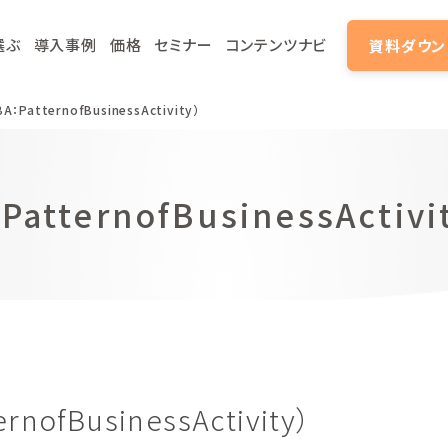
選ぶ
導入事例
価格
セミナー
コンテンツナビ
資料ダウン
atternofBusinessActivity）
ternofBusinessActiv
fBusinessActivity）