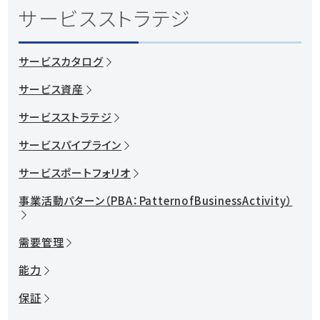
カスタマーサービス
サービスストラテジ
資料ダウンロード
システム運用の自動化
サービスカタログ
紹介動画を見る
サービス資産
お問い合わせ
サービスストラテジ
サービスパイプライン
サービスポートフォリオ
事業活動パターン（PBA：PatternofBusinessActivity）
需要管理
能力
保証