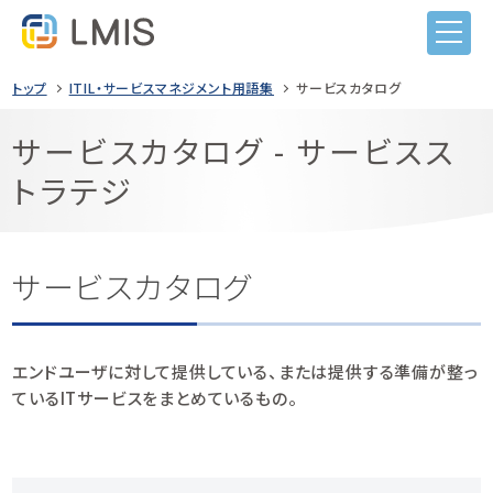
トップ
ITIL・サービスマネジメント用語集
サービスカタログ
サービスカタログ - サービスス
トラテジ
LMISとは
機能
目的から選ぶ
サービスカタログ
導入事例
ITIL導入
価格
ヘルプデスク業務
エンドユーザに対して提供している、または提供する準備が整っ
ているITサービスをまとめているもの。
セミナー
システム監査対応
コンテンツナビ
サービス構成管理