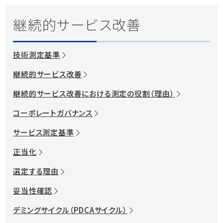
カスタマーサービス
資料ダウンロード
継続的サービス改善
システム運用の自動化
紹介動画を見る
技術測定基準
継続的サービス改善
お問い合わせ
継続的サービス改善における測定の役割（理由）
コーポレートガバナンス
サービス測定基準
正当化
選定する理由
妥当性確認
デミングサイクル（PDCAサイクル）