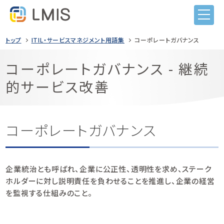
トップ
ITIL・サービスマネジメント用語集
コーポレートガバナンス
コーポレートガバナンス - 継続
的サービス改善
LMISとは
機能
目的から選ぶ
コーポレートガバナンス
導入事例
ITIL導入
価格
ヘルプデスク業務
企業統治とも呼ばれ、企業に公正性、透明性を求め、ステーク
ホルダーに対し説明責任を負わせることを推進し、企業の経営
セミナー
システム監査対応
を監視する仕組みのこと。
コンテンツナビ
サービス構成管理