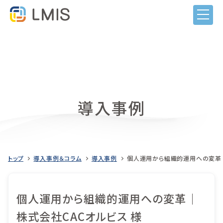
導入事例
トップ
導入事例＆コラム
導入事例
個人運用から組織的運用への変革｜
個人運用から組織的運用への変革｜
LMISとは
株式会社CACオルビス 様