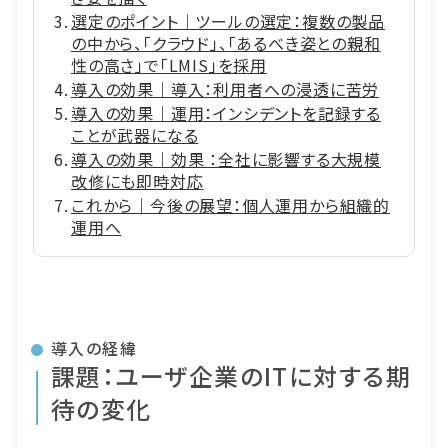
選定のポイント｜ツールの選定：複数の製品
の中から、「クラウド」、「あるべき姿との親和
性の高さ」で「LMIS」を採用
導入の効果｜導入：利用者への浸透に苦労
導入の効果｜運用：インシデントを記録する
ことが武器になる
導入の効果｜効果 ：全社に影響する大規模
改修にも即時対応
これから｜今後の展望：個人運用から組織的
運用へ
導入の経緯
課題：ユーザ企業のITに対する期
待の変化