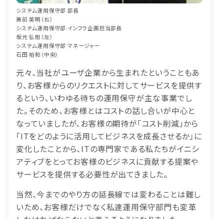
システム運用保守部 部長
房前 英明（右）
システム運用保守部 インフラ企画担当部長
坂元 弘樹（左）
システム運用保守部 マネージャー
石田 裕和（中央）
元々、当社がユーザ企業から生まれたということもあ
り、お客様からのリクエストに対してサービスを提供す
るという、いわゆる待ちの運用保守が主な事業でし
た。そのため、お客様とはコストの話し合いが中心と
なっていましたが、お客様の期待が「コスト削減」から
「ITをどのように活用してビジネスを成長させるか」に
変化したことから、ITの専門家である私たちがイニシ
アティブをとってお客様のビジネスに貢献する提案や
サービスを提供する必要性が出てきました。
当然、今までのやり方の延長線では変わることは難し
いため、お客様だけでなく私達運用保守部門も変革