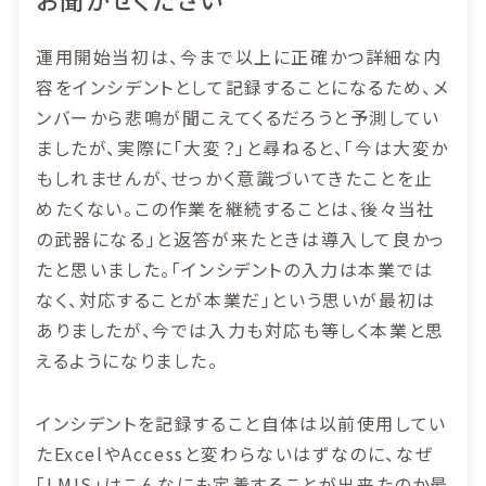
運用開始当初は、今まで以上に正確かつ詳細な内
容をインシデントとして記録することになるため、メ
ンバーから悲鳴が聞こえてくるだろうと予測してい
ましたが、実際に「大変？」と尋ねると、「今は大変か
もしれませんが、せっかく意識づいてきたことを止
めたくない。この作業を継続することは、後々当社
の武器になる」と返答が来たときは導入して良かっ
たと思いました。「インシデントの入力は本業では
なく、対応することが本業だ」という思いが最初は
ありましたが、今では入力も対応も等しく本業と思
えるようになりました。
インシデントを記録すること自体は以前使用してい
たExcelやAccessと変わらないはずなのに、なぜ
「LMIS」はこんなにも定着することが出来たのか最