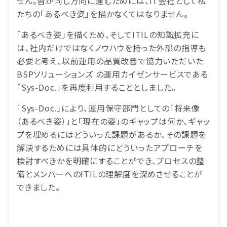
せん。皆が同じ方向に進むためには、IT会社として私
たちの「あるべき姿」を描かなくてはなりません。
「あるべき姿」を描くため、そしてITILの知識拡充に
は、社内だけではなくノウハウを持った外部の指導も
必要と考え、以前運用の品質改善で協力いただいた
BSPソリューションズ の運用カイゼンサービスである
「Sys-Doc.」を再度利用することとしました。
「Sys-Doc.」により、運用保守部門としての「将来像
（あるべき姿）」と「現在の姿」のギャップは何か、ギャッ
プを埋めるにはどういった課題があるか、その課題を
解決するためには具体的にどういったアプローチを
検討すべきかを明確にすることができ、プロセスの整
備とメンバーへのITILの理解度を深めさせることが
できました。