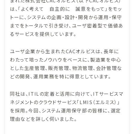
まれた株式会社CACオルビス（以下CACオルビス）
は、「よく考えて 自主的に 誠意をもって」をモッ
トーに、システムの企画・設計・開発から運用・保守
までをトータルで引き受け、ユーザ密着型で価値あ
るサービスを提供しています。
ユーザ企業から生まれたCACオルビスは、長年に
わたって培ったノウハウをベースに、製造業を中心
とした生産管理、販売管理、物流管理、会計管理な
どの開発、運用業務を特に得意としています。
同社は、ITILの定着と活用に向けて、ITサービスマ
ネジメントのクラウドサービス「LMIS（エルミス）」
を採用。今回、システム運用保守部の皆様に、選定
理由などを詳しく伺いました。