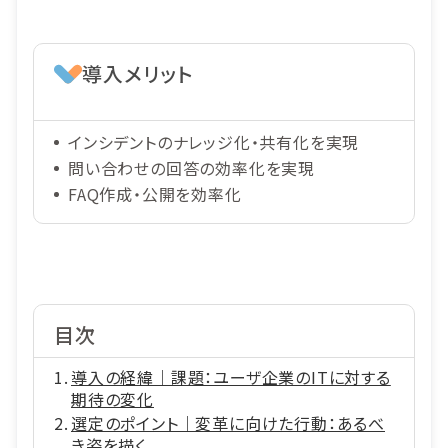
導入メリット
インシデントのナレッジ化・共有化を実現
問い合わせの回答の効率化を実現
FAQ作成・公開を効率化
目次
導入の経緯｜課題：ユーザ企業のITに対する
期待の変化
選定のポイント｜変革に向けた行動：あるべ
き姿を描く