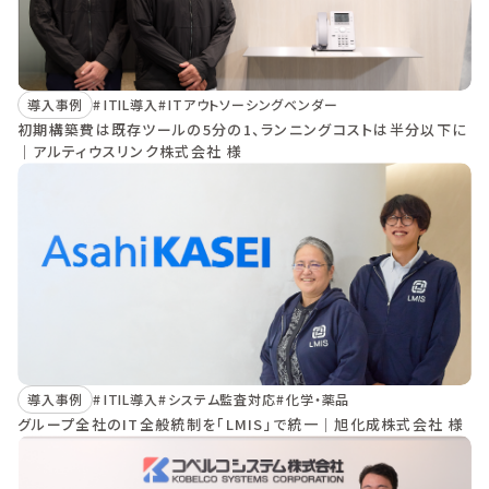
導入事例
ITIL導入
ITアウトソーシングベンダー
初期構築費は既存ツールの5分の1、ランニングコストは半分以下に
｜アルティウスリンク株式会社 様
導入事例
ITIL導入
システム監査対応
化学・薬品
グループ全社のIT全般統制を「LMIS」で統一｜旭化成株式会社 様