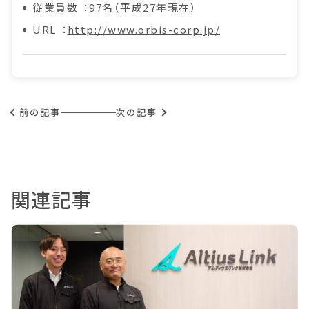
従業員数
97名（平成27年現在）
URL
http://www.orbis-corp.jp/
前の記事
次の記事
関連記事