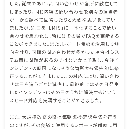
した。従来であれば、問い合わせが各所に散在して
しまったり、同じ内容の問い合わせを別々の担当者
が一から調べて回答したりと大変な思いをしてい
ましたが、窓口を「LMIS」に一本化することで問い
合わせを集約化し、時にはその場でFAQを更新する
ことができました。また、レポート機能を活用して傾
向を計り、同様の問い合わせが多かった場合はシス
テム面に問題があるのではないかと予想し、今後イ
ンシデントの原因になりそうな箇所から優先的に修
正することができました。この対応により、問い合わ
せは日を追うごとに減少し、最終的にはその日発生
したインシデントはその日のうちに解決するという
スピード対応を実現することができました。
また、大規模改修の際は毎朝進捗確認会議を行う
のですが、その会議で使用するレポートが瞬時に用