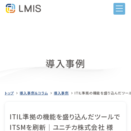
導入事例
トップ
導入事例＆コラム
導入事例
ITIL準拠の機能を盛り込んだツー
LMISとは
ITIL準拠の機能を盛り込んだツールで
機能
ITSMを刷新｜ユニチカ株式会社 様