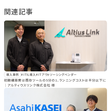
関連記事
導入事例
ITIL導入
ITアウトソーシングベンダー
初期構築費は既存ツールの5分の1、ランニングコストは半分以下に
｜アルティウスリンク株式会社 様