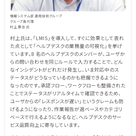
情報システム部 運用技術グループ
グループ長代理
村上 康治 氏
村上氏は、「LMIS」を導入して、すぐに効果として表れ
た点として「ヘルプデスクの業務量の可視化」を挙げ
ています。8 名のヘルプデスクのメンバーが、ユーザか
らの問い合わせを同じルールで入力することで、どん
なインシデントがどれだけ発生し、いま対応中のス
テータスがどうなっているのかも把握できるように
なったのです。承認フロー、ワークフローも整備された
ことでステータスがリアルタイムで確認できるため、
ユーザからの「レスポンスが遅い」というクレームも防
げるようになったり、作業報告が週ベースやカテゴリ
ベースで行えるようになるなど、ヘルプデスクのサー
ビス品質向上に寄与しています。