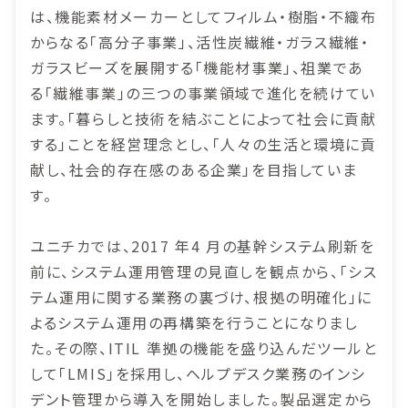
は、機能素材メーカーとしてフィルム・樹脂・不織布
からなる「高分子事業」、活性炭繊維・ガラス繊維・
ガラスビーズを展開する「機能材事業」、祖業であ
る「繊維事業」の三つの事業領域で進化を続けてい
ます。「暮らしと技術を結ぶことによって社会に貢献
する」ことを経営理念とし、「人々の生活と環境に貢
献し、社会的存在感のある企業」を目指していま
す。
ユニチカでは、2017 年4 月の基幹システム刷新を
前に、システム運用管理の見直しを観点から、「シス
テム運用に関する業務の裏づけ、根拠の明確化」に
よるシステム運用の再構築を行うことになりまし
た。その際、ITIL 準拠の機能を盛り込んだツールと
して「LMIS」を採用し、ヘルプデスク業務のインシ
デント管理から導入を開始しました。製品選定から