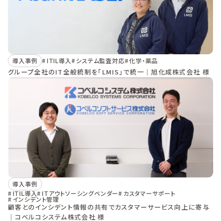
導入事例
ITIL導入
システム監査対応
化学・薬品
グループ全社のIT全般統制を「LMIS」で統一｜旭化成株式会社 様
導入事例
ITIL導入
ITアウトソーシングベンダー
カスタマーサポート
インシデント管理
顧客とのインシデント情報の共有でカスタマーサービス向上に寄与
｜コベルコシステム株式会社 様