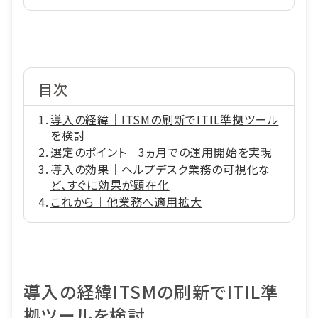
目次
導入の経緯｜ITSMの刷新でITIL準拠ツール
を検討
選定のポイント｜3ヵ月での運用開始を実現
導入の効果｜ヘルプデスク業務の可視化な
ど、すぐに効果が顕在化
これから｜他業務へ適用拡大
導入の経緯
ITSMの刷新でITIL準
拠ツールを検討