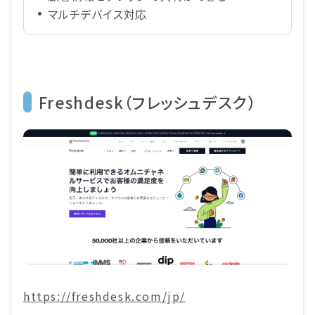
マルチデバイス対応
Freshdesk（フレッシュデスク）
https://freshdesk.com/jp/