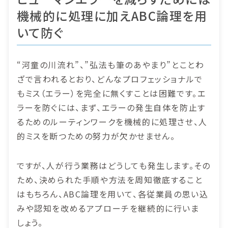
機械的に処理に加えABC論理を用
いて防ぐ
“河童の川流れ”、”弘法も筆のあやまり”とことわ
ざで言われるとおり、どんなプロフェッショナルで
もミス（エラー）を完全に無くすことは困難です。エ
ラーを防ぐには、まず、エラーの発生自体を防止す
るためのルーティンワークを機械的に処理させ、人
的ミスを断つための努力が欠かせません。
ですが、人が行う業務はどうしても発生します。その
ため、決められた手順や方法を周知徹底すること
はもちろん、ABC論理を用いて、各従業員の思い込
みや認知を改めるアプローチを継続的に行いま
しょう。