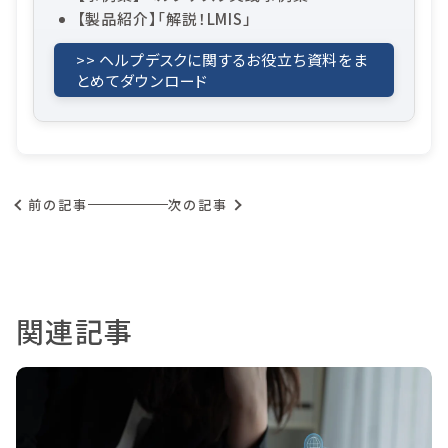
【製品紹介】「解説！LMIS」
>> ヘルプデスクに関するお役立ち資料をま
とめてダウンロード
前の記事
次の記事
関連記事