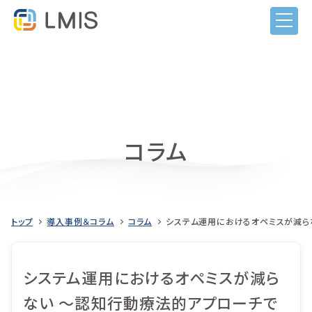
コラム
トップ
導入事例＆コラム
コラム
システム運用におけるオペミスが減ら
LMISとは
機能
システム運用におけるオペミスが減ら
目的から選ぶ
ない ～認知行動療法的アプローチで