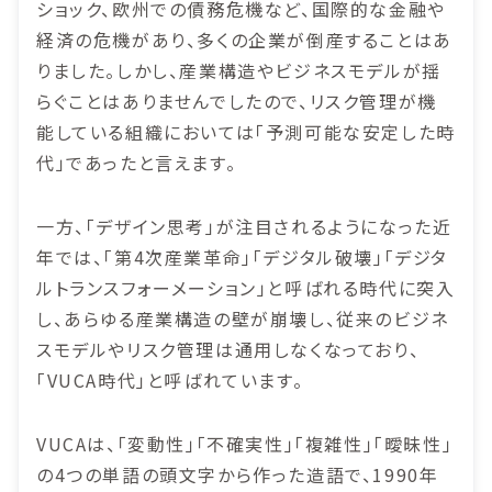
ショック、欧州での債務危機など、国際的な金融や
経済の危機があり、多くの企業が倒産することはあ
りました。しかし、産業構造やビジネスモデルが揺
らぐことはありませんでしたので、リスク管理が機
能している組織においては「予測可能な安定した時
代」であったと言えます。
一方、「デザイン思考」が注目されるようになった近
年では、「第4次産業革命」「デジタル破壊」「デジタ
ルトランスフォーメーション」と呼ばれる時代に突入
し、あらゆる産業構造の壁が崩壊し、従来のビジネ
スモデルやリスク管理は通用しなくなっており、
「VUCA時代」と呼ばれています。
VUCAは、「変動性」「不確実性」「複雑性」「曖昧性」
の4つの単語の頭文字から作った造語で、1990年