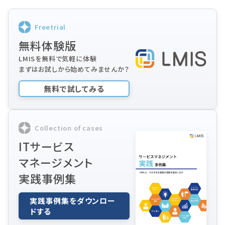
Freetrial
無料体験版
LMISを無料で気軽に体験
まずはお試しから始めてみませんか？
無料で試してみる
Collection of cases
ITサービス
マネージメント
実践事例集
実践事例集をダウンロー
ドする