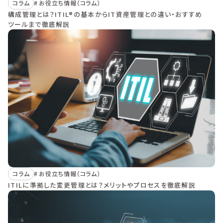
コラム
お役立ち情報（コラム）
構成管理とは？ITIL®の基本からIT資産管理との違い・おすすめ
ツールまで徹底解説
コラム
お役立ち情報（コラム）
ITILに準拠した変更管理とは？メリットやプロセスを徹底解説