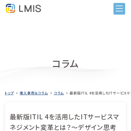
コラム
トップ
導入事例＆コラム
コラム
最新版ITIL 4を活用したITサービ
最新版ITIL 4を活用したITサービスマ
ネジメント変革とは？～デザイン思考
LMISとは