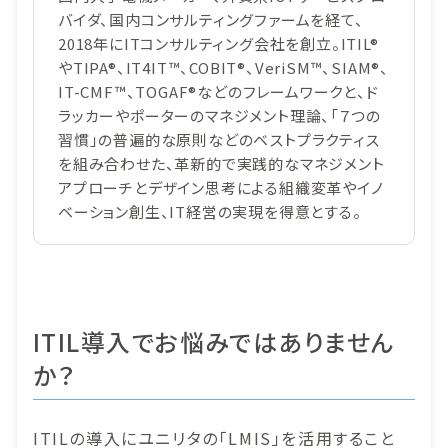
バイダ、国内コンサルティングファームを経て、
2018年にITコンサルティング会社を創立。ITIL®
やTIPA®、IT4IT™、COBIT®、VeriSM™、SIAM®、
IT-CMF™、TOGAF®などのフレームワークと、ド
ラッカーやポーターのマネジメント理論、「７つの
習慣」の普遍的な原則などのベストプラクティス
を組み合わせた、革新的で実践的なマネジメント
アプローチとデザイン思考による組織変革やイノ
ベーション創生、IT経営の実現を得意とする。
ITIL導入でお悩みではありません
か？
ITILの導入にユニリタの「LMIS」を活用すること