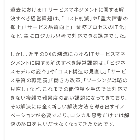
過去におけるITサービスマネジメントに関する解
決すべき経営課題は、「コスト削減」や「重大障害の
抑止」「サービス品質向上」「業務プロセスのIT化」
など、主にロジカル思考で対応できる課題でした。
しかし、近年のDXの潮流におけるITサービスマネ
ジメントに関する解決すべき経営課題は、「ビジネ
スモデルの変革」や「コスト構造の見直し」「サービ
ス品質の再定義」「働き方改革」「ソーシング戦略の
見直し」など、これまでの価値観や手法では対応で
きない複雑で難易度の高い課題になってきており、
その解決には全く新しい解決方法を導き出すイノ
ベーションが必要であり、ロジカル思考だけでは解
決の糸口を見いだせなくなってきたためです。