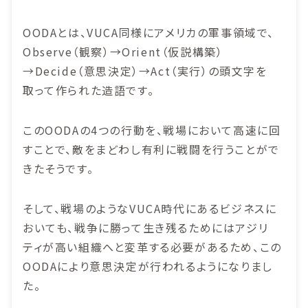
OODAとは、VUCA同様にアメリカの軍事領域で、
Observe（観察）→Orient（仮説構築）
→Decide（意思決定）→Act（実行）の頭文字を
取って作られた造語です。
このOODAの4つの行動を、戦場において高速に回
すことで、敵をまどわし有利に戦闘を行うことがで
きたそうです。
そして、戦場のようなVUCA時代にあるビジネスに
おいても、戦争に勝って生き残るためにはアジリ
ティが高い組織へと変革する必要があるため、この
OODAにより意思決定が行われるようになりまし
た。