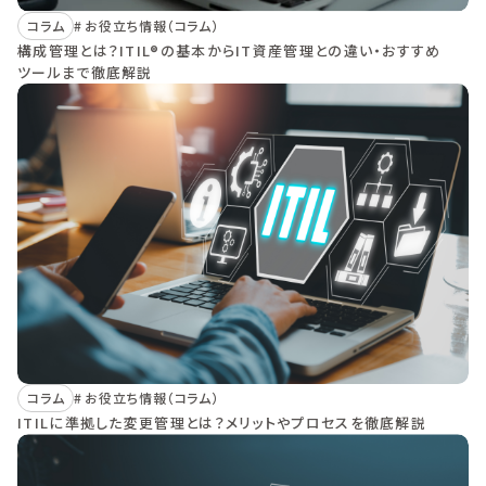
コラム
お役立ち情報（コラム）
構成管理とは？ITIL®の基本からIT資産管理との違い・おすすめ
ツールまで徹底解説
コラム
お役立ち情報（コラム）
ITILに準拠した変更管理とは？メリットやプロセスを徹底解説