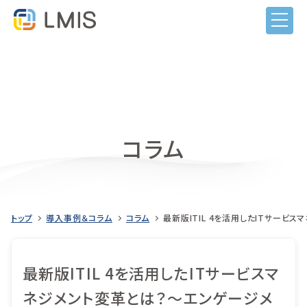
コラム
トップ
導入事例＆コラム
コラム
最新版ITIL 4を活用したITサービ
LMISとは
最新版ITIL 4を活用したITサービスマ
機能
ネジメント変革とは？～エンゲージメ
目的から選ぶ