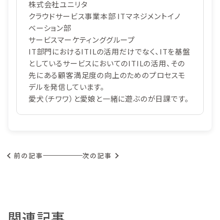
株式会社ユニリタ
クラウドサービス事業本部 ITマネジメントイノ
ベーション部
サービスマーケティンググループ
IT部門におけるITILの活用だけでなく、ITを基盤
としているサービスにおいてのITILの活用、その
先にある顧客満足度の向上のためのプロセスモ
デルを発信しています。
愛犬（チワワ）と愛娘と一緒に遊ぶのが日課です。
前の記事
次の記事
関連記事