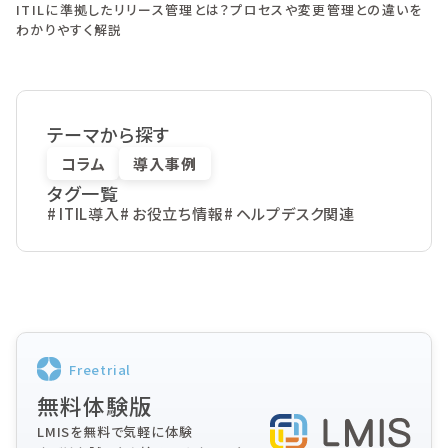
ITILに準拠したリリース管理とは？プロセスや変更管理との違いを
わかりやすく解説
テーマから探す
コラム
導入事例
タグ一覧
ITIL導入
お役立ち情報
ヘルプデスク関連
Freetrial
無料体験版
LMISを無料で気軽に体験