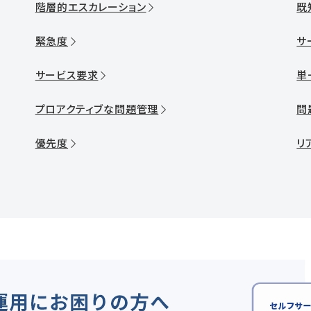
階層的エスカレーション
既
緊急度
サ
サービス要求
単一
プロアクティブな問題管理
問
優先度
リ