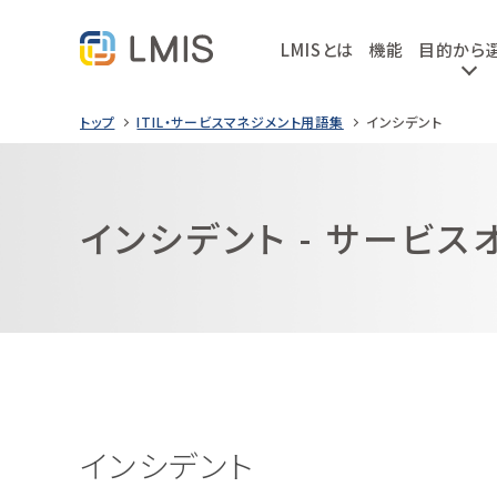
LMISとは
機能
目的から
トップ
ITIL・サービスマネジメント用語集
インシデント
インシデント - サービ
インシデント