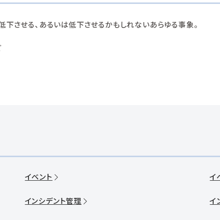
低下させる、あるいは低下させるかもしれないあらゆる事象。
ど
イベント
イ
インシデント管理
イ