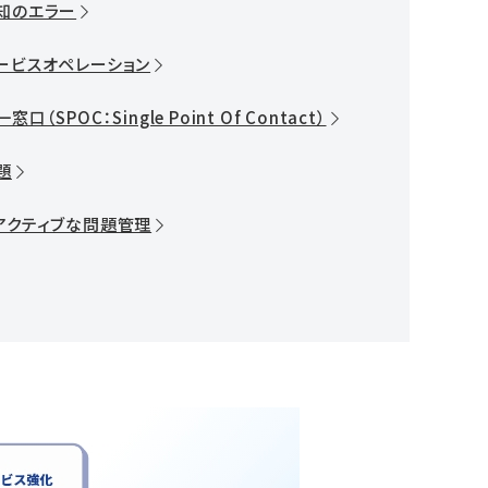
知のエラー
ービスオペレーション
窓口（SPOC：Single Point Of Contact）
題
アクティブな問題管理