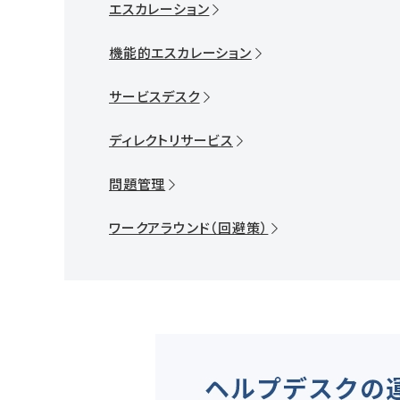
エスカレーション
機能的エスカレーション
サービスデスク
ディレクトリサービス
問題管理
ワークアラウンド（回避策）