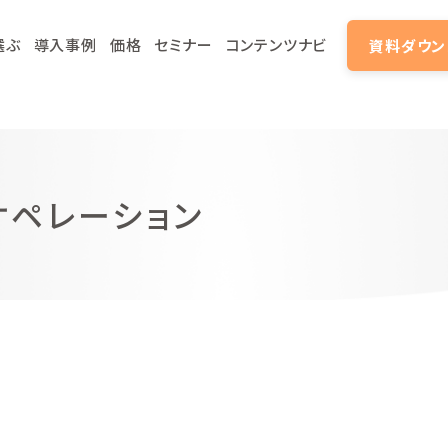
選ぶ
導入事例
価格
セミナー
コンテンツナビ
資料ダウン
スオペレーション