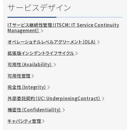
サービスデザイン
カスタマーサービス
資料ダウンロード
システム運用の自動化
ITサービス継続性管理（ITSCM：IT Service Continuity
Management）
紹介動画を見る
オペレーショナルレベルアグリーメント（OLA）
お問い合わせ
拡張版インシデントライフサイクル
可用性（Availability）
可用性管理
完全性（Integrity）
外部委託契約（UC：UnderpinningContract）
機密性（Confidentiality）
キャパシティ管理