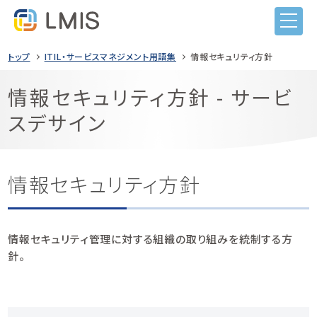
トップ
ITIL・サービスマネジメント用語集
情報セキュリティ方針
情報セキュリティ方針 - サービ
スデサイン
LMISとは
機能
情報セキュリティ方針
目的から選ぶ
導入事例
ITIL導入
情報セキュリティ管理に対する組織の取り組みを統制する方
価格
ヘルプデスク業務
針。
セミナー
システム監査対応
コンテンツナビ
サービス構成管理